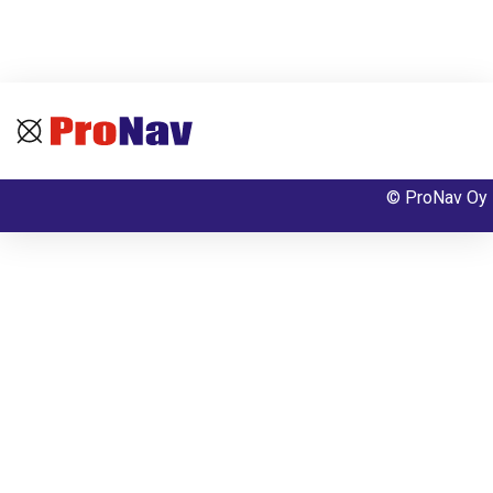
© ProNav Oy